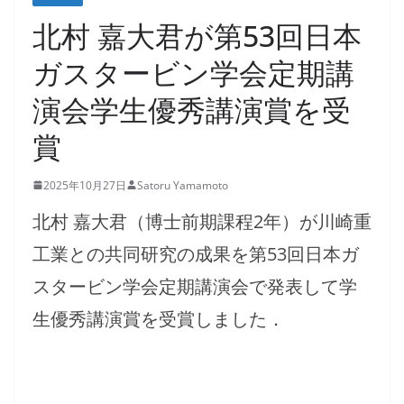
北村 嘉大君が第53回日本
ガスタービン学会定期講
演会学生優秀講演賞を受
賞
2025年10月27日
Satoru Yamamoto
北村 嘉大君（博士前期課程2年）が川崎重
工業との共同研究の成果を第53回日本ガ
スタービン学会定期講演会で発表して学
生優秀講演賞を受賞しました．